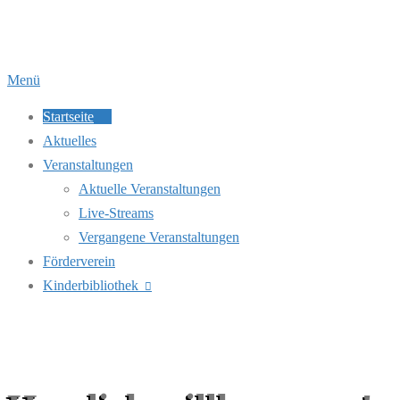
Zum
Inhalt
springen
Menü
Startseite
Aktuelles
Veranstaltungen
Aktuelle Veranstaltungen
Live-Streams
Vergangene Veranstaltungen
Förderverein
Kinderbibliothek