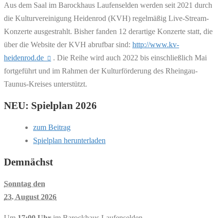
Aus dem Saal im Barockhaus Laufenselden werden seit 2021 durch
die Kulturvereinigung Heidenrod (KVH) regelmäßig Live-Stream-
Konzerte ausgestrahlt. Bisher fanden 12 derartige Konzerte statt, die
über die Website der KVH abrufbar sind:
http://www.kv-
heidenrod.de
. Die Reihe wird auch 2022 bis einschließlich Mai
fortgeführt und im Rahmen der Kulturförderung des Rheingau-
Taunus-Kreises unterstützt.
NEU: Spielplan 2026
zum Beitrag
Spielplan herunterladen
Demnächst
Sonntag den
23. August 2026
Um
17:00 Uhr
im Barockhaus Laufenselden