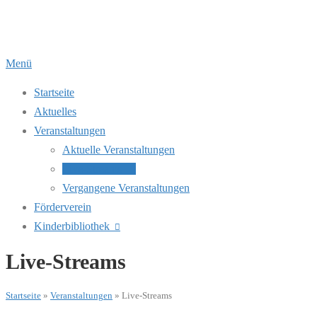
Zum
Inhalt
springen
Menü
Startseite
Aktuelles
Veranstaltungen
Aktuelle Veranstaltungen
Live-Streams
Vergangene Veranstaltungen
Förderverein
Kinderbibliothek
Live-Streams
Startseite
»
Veranstaltungen
»
Live-Streams